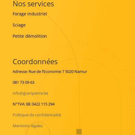
Nos services
Forage industriel
Sciage
Petite démolition
Coordonnées
Adresse: Rue de l’Economie 7 5020 Namur
081 73 09 63
info@granipierre.be
N°TVA: BE 0422 115 294
Politique de confidentialité
Mentions légales