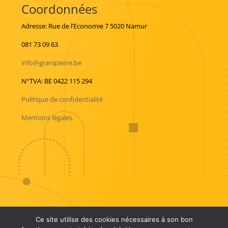
Coordonnées
Adresse: Rue de l’Economie 7 5020 Namur
081 73 09 63
info@granipierre.be
N°TVA: BE 0422 115 294
Politique de confidentialité
Mentions légales
© 2022 Granipierre Forage – Tous droits réservés. Une
Ce site utilise des cookies nécessaires à son bon