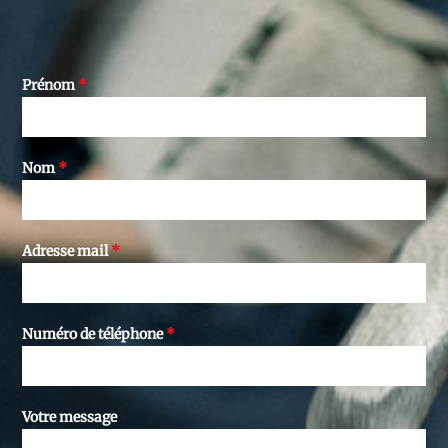
Prénom
*
Nom
*
Adresse mail
*
Numéro de téléphone
*
Votre message