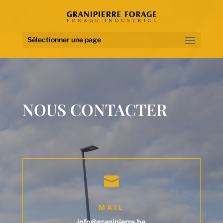
Sélectionner une page
NOUS CONTACTER

MAIL
info@granipierre.be