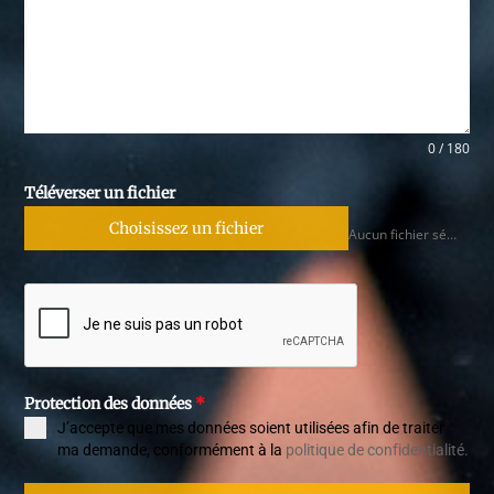
0 / 180
Téléverser un fichier
Choisissez un fichier
Aucun fichier sélectionné
Protection des données
*
J’accepte que mes données soient utilisées afin de traiter
ma demande, conformément à la
politique de confidentialité.